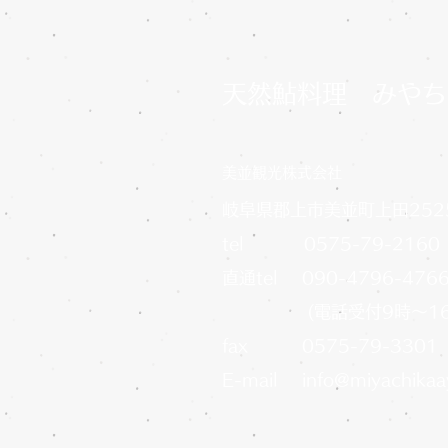
天然鮎料理 みやち
​美並観光株式会社
岐阜県郡上市美並町上田252
​tel 0575-79-2160
直通tel 090-4796-476
(電話受付9時～16時
fax 0575-79-3301
E-mail
info@miyachika