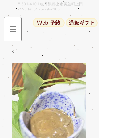
〒501-4101 岐阜県郡上市美並町上田
2525 tel.0575-79-2160
Web 予約
通販ギフト