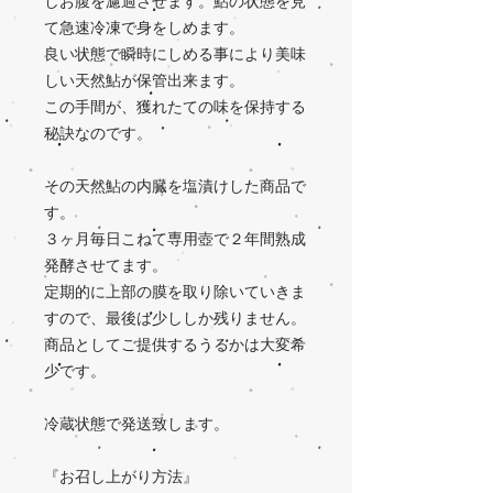
しお腹を濾過させます。鮎の状態を見
て急速冷凍で身をしめます。
良い状態で瞬時にしめる事により美味
しい天然鮎が保管出来ます。
この手間が、獲れたての味を保持する
秘訣なのです。
その天然鮎の内臓を塩漬けした商品で
す。
３ヶ月毎日こねて専用壺で２年間熟成
発酵させてます。
定期的に上部の膜を取り除いていきま
すので、最後は少ししか残りません。
商品としてご提供するうるかは大変希
少です。
冷蔵状態で発送致します。
『お召し上がり方法』