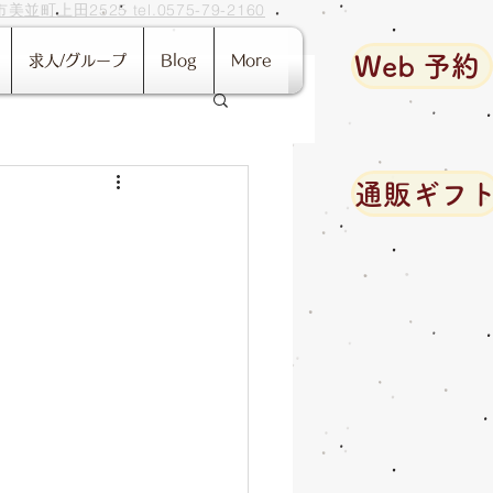
並町上田2525 tel.0575-79-2160
Web 予約
求人/グループ
Blog
More
通販ギフ