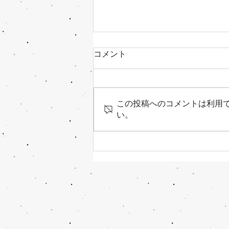
コメント
この投稿へのコメントは利用
い。
【 長良川を独り占め。 】