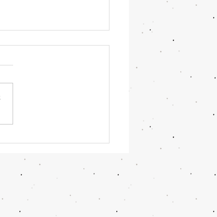
さ
年もよろしくお願いしま
通常営業スタート